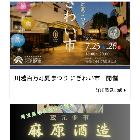
川越百万灯夏まつり にぎわい市 開催
詳細請見此處