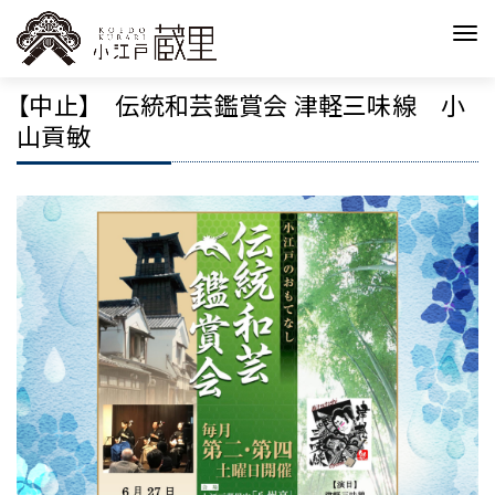
【中止】 伝統和芸鑑賞会 津軽三味線 小
山貢敏