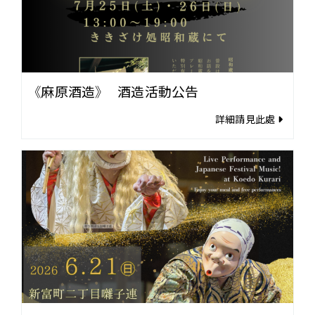
《麻原酒造》 酒造活動公告
詳細請見此處