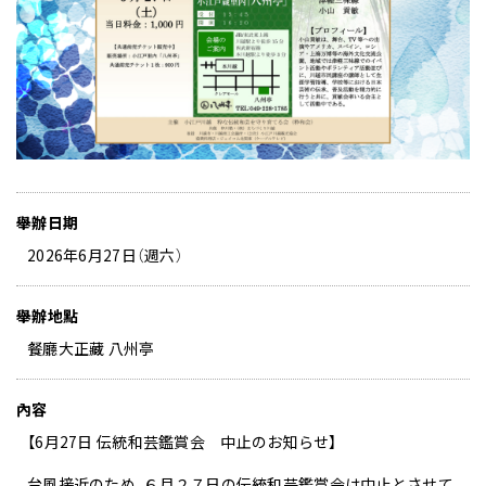
舉辦日期
2026年6月27日（週六）
舉辦地點
餐廳大正藏 八州亭
內容
【6月27日 伝統和芸鑑賞会 中止のお知らせ】
台風接近のため、６月２７日の伝統和芸鑑賞会は中止とさせて