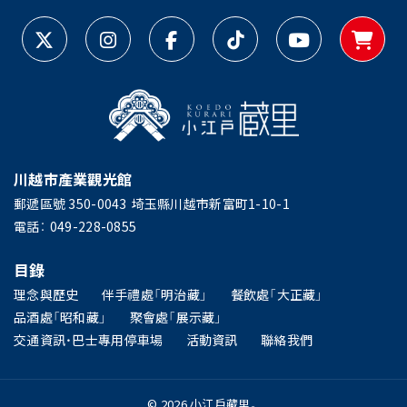
川越市產業觀光館
郵遞區號 350-0043
埼玉縣川越市新富町1-10-1
電話：
049-228-0855
目錄
理念與歷史
伴手禮處「明治藏」
餐飲處「大正藏」
品酒處「昭和藏」
聚會處「展示藏」
交通資訊・巴士專用停車場
活動資訊
聯絡我們
© 2026 小江戶藏里。