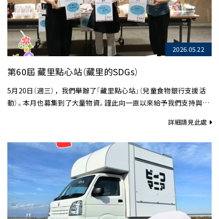
2026.05.22
第60屆 藏里點心站（藏里的SDGs）
5月20日（週三），我們舉辦了「藏里點心站」（兒童食物銀行支援活
動）。本月也募集到了大量物資。謹此向一直以來給予我們支持與協
助的企業夥伴，致上最誠摯的謝意……
詳細請見此處