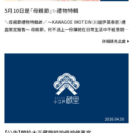
5月10日是「母親節」✨禮物特輯
＼母親節禮物特輯🎁／ 〜KAWAGOE IMOTEIN（川越伊莫泰恩）禮
盒限定販售〜 母親節，何不送上一份讓她在日常生活中不經意間感
到愉悅的「美麗習慣」呢？ 源自地瓜…
詳細請見此處
2026.04.30
【公告】關於大正藏臨時設備檢修事宜