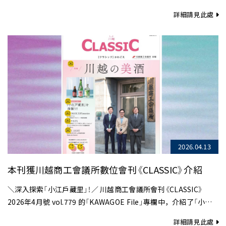
協助的企業夥伴，致上最誠摯的謝意……
詳細請見此處
2026.04.13
本刊獲川越商工會議所數位會刊《CLASSIC》介紹
＼深入探索「小江戶藏里」！／ 川越商工會議所會刊《CLASSIC》
2026年4月號 vol.779 的「KAWAGOE File」專欄中，介紹了「小江
戶藏里」！ 滿載川越的深度資訊……
詳細請見此處