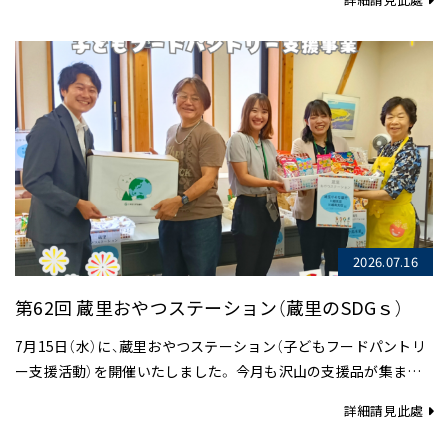
2026.07.16
第62回 蔵里おやつステーション（蔵里のSDGｓ）
7月15日（水）に、蔵里おやつステーション（子どもフードパントリ
ー支援活動）を開催いたしました。 今月も沢山の支援品が集まり
ました。 いつもご支援ご協力をいただいております企業様には、
詳細請見此處
心より厚く御礼申…