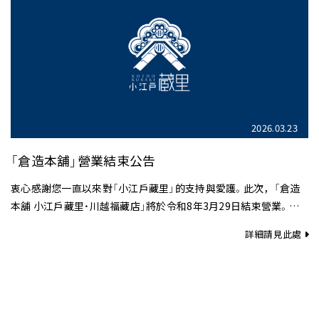
2026.03.23
「倉造本舖」營業結束公告
衷心感謝您一直以來對「小江戶藏里」的支持與愛護。此次，「倉造
本舖 小江戶藏里・川越福藏店」將於令和8年3月29日結束營業。感
謝您至今為止的…
詳細請見此處