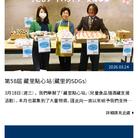
2026.03.24
第58屆 藏里點心站（藏里的SDGs）
3月18日（週三），我們舉辦了「藏里點心站」（兒童食品儲酒藏支援
活動）。本月也募集到了大量物資。謹此向一直以來給予我們支持與
協助的企業夥伴，致上最誠摯的謝意……
詳細請見此處