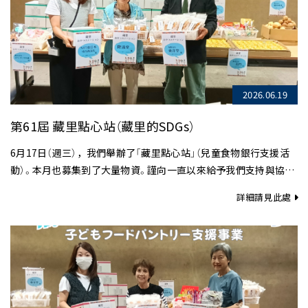
2026.06.19
第61屆 藏里點心站（藏里的SDGs）
6月17日（週三），我們舉辦了「藏里點心站」（兒童食物銀行支援活
動）。本月也募集到了大量物資。謹向一直以來給予我們支持與協助
的各企業，致上最誠摯的謝意……
詳細請見此處