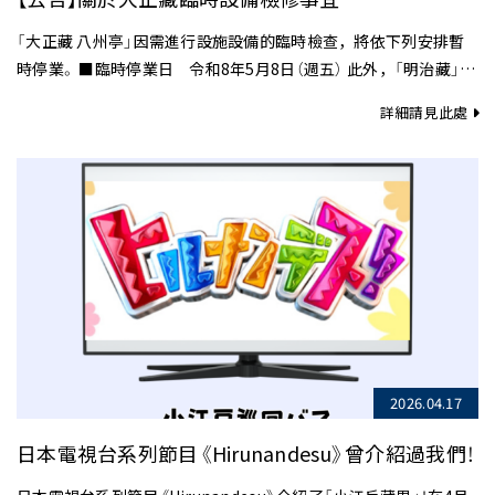
「大正藏 八州亭」因需進行設施設備的臨時檢查，將依下列安排暫
時停業。 ■臨時停業日 令和8年5月8日（週五） 此外，「明治藏」、
「昭和藏」及「展示藏」將照常營業。 造成各位顧客不便與困惑……
詳細請見此處
2026.04.17
日本電視台系列節目《Hirunandesu》曾介紹過我們！