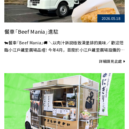
2026.05.18
餐車「Beef Mania」進駐
🐄餐車「Beef Mania」🚚 ＼以肉汁訴說極致漢堡排的美味／ 歡迎蒞
臨小江戶藏里廣場品嚐！ 今年4月，首度於小江戶藏里廣場設攤的餐
車「Beef…
詳細請見此處