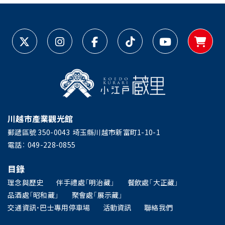
川越市產業觀光館
郵遞區號 350-0043
埼玉縣川越市新富町1-10-1
電話：
049-228-0855
目錄
理念與歷史
伴手禮處「明治藏」
餐飲處「大正藏」
品酒處「昭和藏」
聚會處「展示藏」
交通資訊・巴士專用停車場
活動資訊
聯絡我們