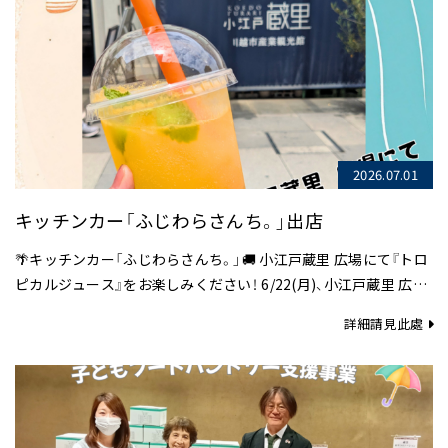
2026.07.01
キッチンカー「ふじわらさんち。」出店
🌴キッチンカー「ふじわらさんち。」🚚 小江戸蔵里 広場にて『トロ
ピカルジュース』をお楽しみください！ 6/22(月)、小江戸蔵里 広場
にて川越初出店された キッチンカー…
詳細請見此處