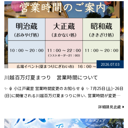
2026.07.03
川越百万灯夏まつり 営業時間について
✨ 🏮 小江戸蔵里 営業時間変更のお知らせ 🏮 ✨ 7月25日(土)・26日
(日)に開催される川越百万灯夏まつりに伴い、 営業時間が変更と
な…
詳細請見此處