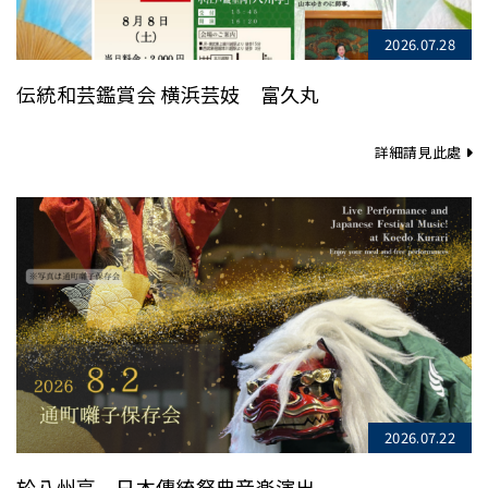
2026.07.28
伝統和芸鑑賞会 横浜芸妓 富久丸
詳細請見此處
2026.07.22
於八州亭 日本傳統祭典音楽演出