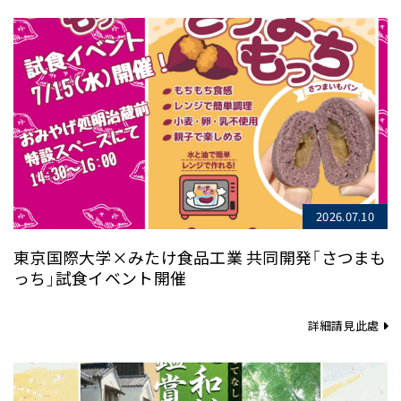
2026.07.10
東京国際大学×みたけ食品工業 共同開発「さつまも
っち」試食イベント開催
詳細請見此處