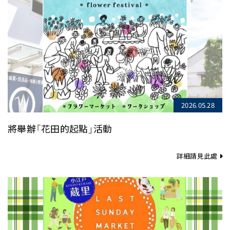
2026.05.28
將舉辦「花田的起點」活動
詳細請見此處