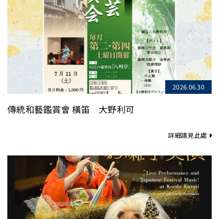
2026.06.30
傳統和藝鑑賞會 橫笛 大野利可
詳細請見此處