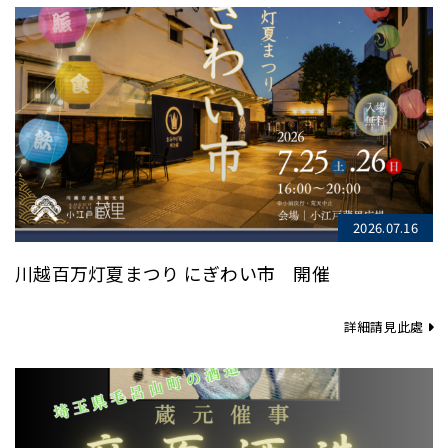
2026.07.16
川越百万灯夏まつり にぎわい市 開催
詳細請見此處