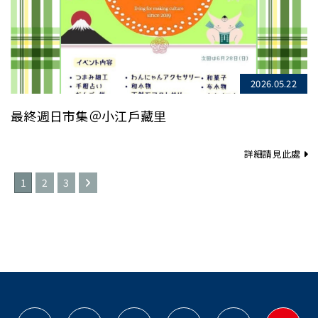
2026.05.22
最終週日市集＠小江戶藏里
詳細請見此處
1
2
3