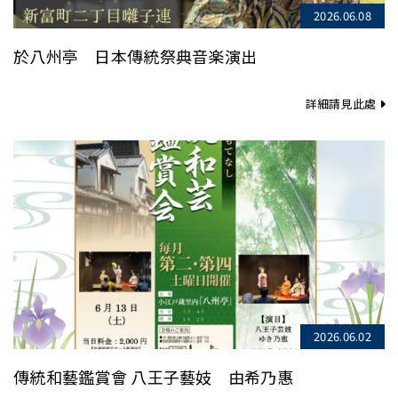
2026.06.08
於八州亭 日本傳統祭典音楽演出
詳細請見此處
2026.06.02
傳統和藝鑑賞會 八王子藝妓 由希乃惠