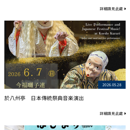
詳細請見此處
2026.05.28
於八州亭 日本傳統祭典音楽演出
詳細請見此處