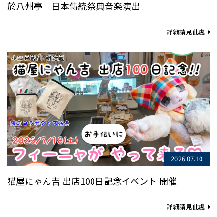
於八州亭 日本傳統祭典音楽演出
詳細請見此處
2026.07.10
猫屋にゃん吉 出店100日記念イベント 開催
詳細請見此處