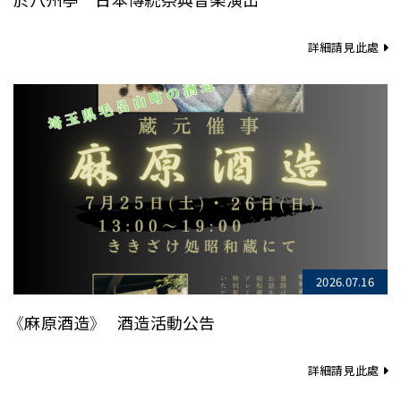
詳細請見此處
2026.07.16
《麻原酒造》 酒造活動公告
詳細請見此處