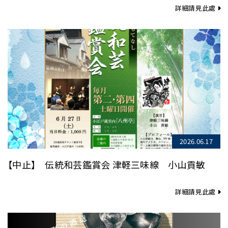
詳細請見此處
2026.06.17
【中止】 伝統和芸鑑賞会 津軽三味線 小山貢敏
詳細請見此處