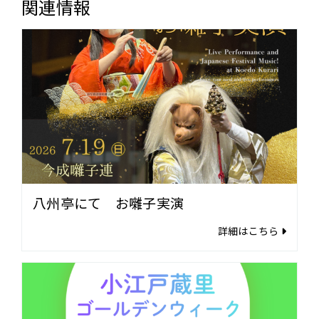
関連情報
八州亭にて お囃子実演
詳細はこちら