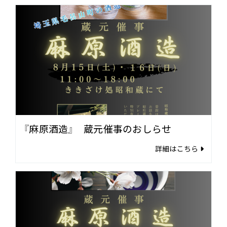
『麻原酒造』 蔵元催事のおしらせ
詳細はこちら