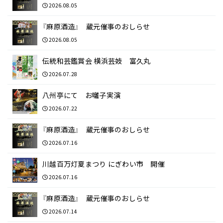
2026.08.05
『麻原酒造』 蔵元催事のおしらせ
2026.08.05
伝統和芸鑑賞会 横浜芸妓 富久丸
2026.07.28
八州亭にて お囃子実演
2026.07.22
『麻原酒造』 蔵元催事のおしらせ
2026.07.16
川越百万灯夏まつり にぎわい市 開催
2026.07.16
『麻原酒造』 蔵元催事のおしらせ
2026.07.14