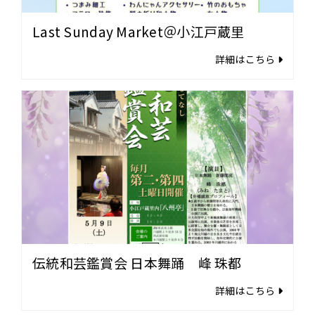
Last Sunday Market＠小江戸蔵里
詳細はこちら
伝統和芸鑑賞会 日本舞踊 峰 珠都
詳細はこちら