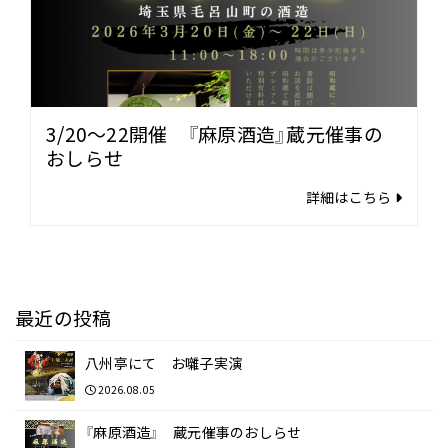
3/20～22開催 『麻原酒造』蔵元催事の
おしらせ
詳細はこちら
最近の投稿
八州亭にて お囃子実演
2026.08.05
『麻原酒造』 蔵元催事のおしらせ