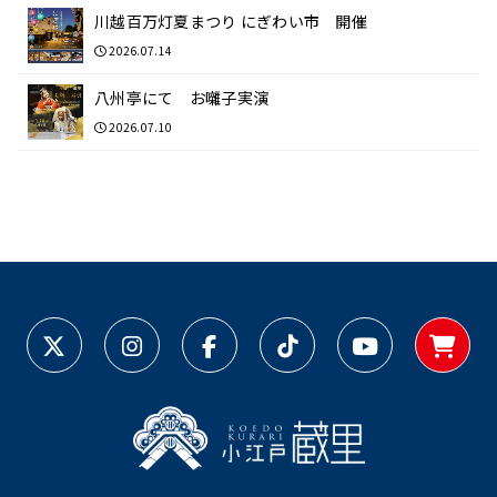
川越百万灯夏まつり にぎわい市 開催
2026.07.14
八州亭にて お囃子実演
2026.07.10