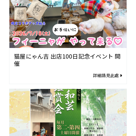
猫屋にゃん吉 出店100日記念イベント 開
催
詳細請見此處