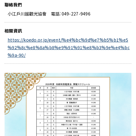
聯絡我們
小江戶川越觀光協會 電話：049-227-9496
相關資訊
https://koedo.or.jp/event/%e4%bc%9d%e7%b5%b1%e5
%92%8c%e8%8a%b8%e9%91%91%e8%b3%9e%e4%bc
%9a-90/