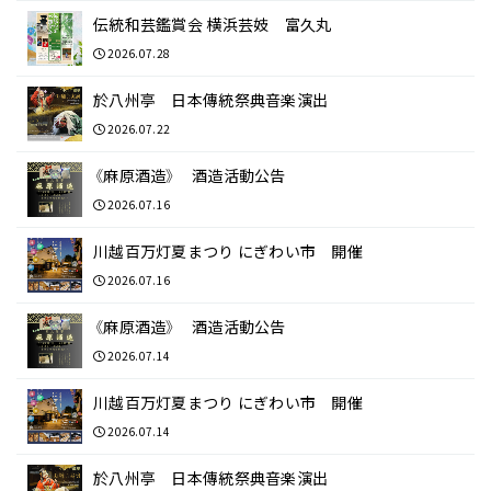
伝統和芸鑑賞会 横浜芸妓 富久丸
2026.07.28
於八州亭 日本傳統祭典音楽演出
2026.07.22
《麻原酒造》 酒造活動公告
2026.07.16
川越百万灯夏まつり にぎわい市 開催
2026.07.16
《麻原酒造》 酒造活動公告
2026.07.14
川越百万灯夏まつり にぎわい市 開催
2026.07.14
於八州亭 日本傳統祭典音楽演出