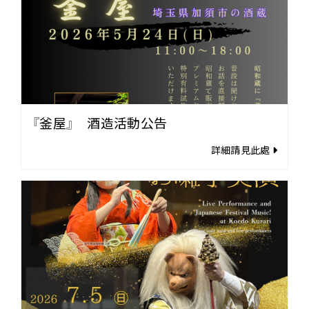
『釜屋』 酒造活動公告
詳細請見此處