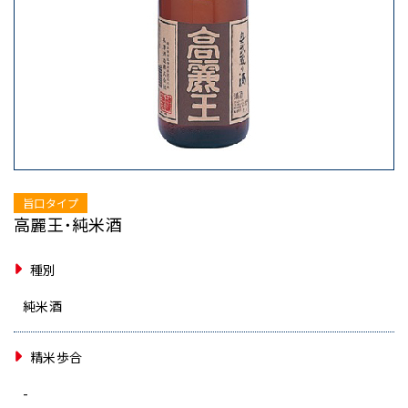
旨口タイプ
高麗王・純米酒
種別
純米酒
精米歩合
-