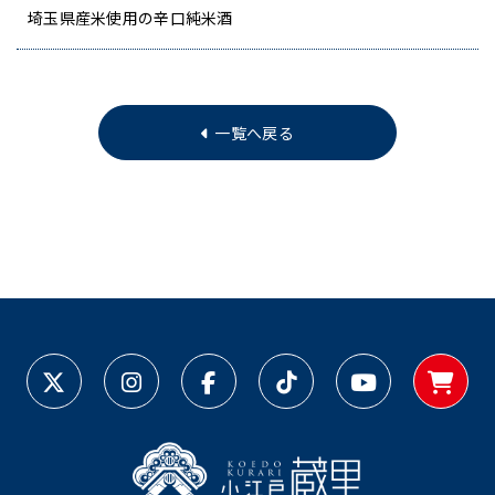
埼玉県産米使用の辛口純米酒
一覧へ戻る