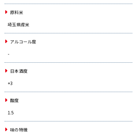
原料米
埼玉県産米
アルコール度
-
日本酒度
+3
酸度
1.5
味の特徴