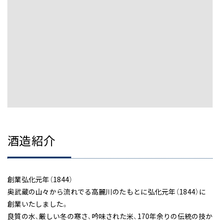
酒造紹介
創業弘化元年（1844）
奥武蔵の山々から流れでる高麗川のたもとに弘化元年（1844）に
創業いたしました。
良質の水、厳しい冬の寒さ、吟味された米、170年余りの伝統の技か