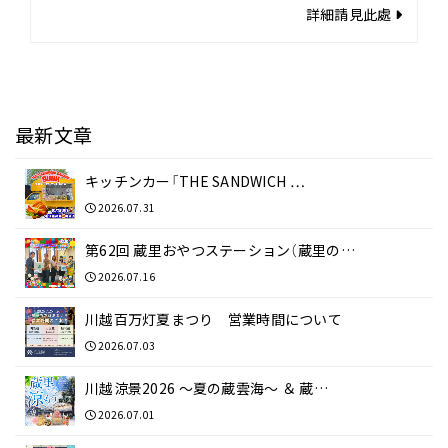
詳細請見此處
最新文章
キッチンカー「THE SANDWICH …
2026.07.31
第62回 蔵里おやつステーション（蔵里の…
2026.07.16
川越百万灯夏まつり 営業時間について
2026.07.03
川越涼景2026 ～夏の蔵雲海～ ＆ 蔵…
2026.07.01