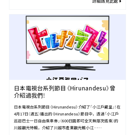
詳細請見此處
日本電視台系列節目《Hirunandesu》曾
介紹過我們！
日本電視台系列節目《Hirunandesu》介紹了「小江戶藏里」！在
4月17日（週五）播出的《Hirunandesu》節目中，透過「小江戶
巡迴巴士一日自由乘車券」（600日圓即可全天無限次搭乘）的
川越觀光特輯，介紹了川越市產業觀光館小江……