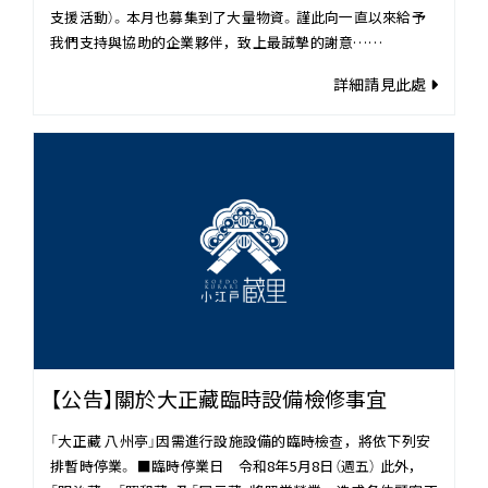
支援活動）。本月也募集到了大量物資。謹此向一直以來給予
我們支持與協助的企業夥伴，致上最誠摯的謝意……
詳細請見此處
【公告】關於大正藏臨時設備檢修事宜
「大正藏 八州亭」因需進行設施設備的臨時檢查，將依下列安
排暫時停業。 ■臨時停業日 令和8年5月8日（週五） 此外，