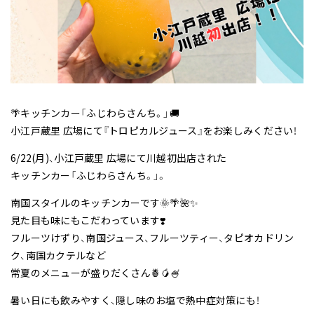
🌴キッチンカー「ふじわらさんち。」🚚
小江戸蔵里 広場にて『トロピカルジュース』をお楽しみください！
6/22(月)、小江戸蔵里 広場にて川越初出店された
キッチンカー「ふじわらさんち。」。
南国スタイルのキッチンカーです🌞🌴🌺✨
見た目も味にもこだわっています❣️
フルーツけずり、南国ジュース、フルーツティー、タピオカドリン
ク、南国カクテルなど
常夏のメニューが盛りだくさん🍍🥭🍧
暑い日にも飲みやすく、隠し味のお塩で熱中症対策にも！