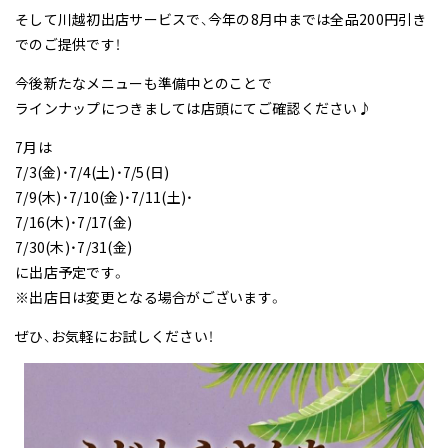
そして川越初出店サービスで、今年の8月中までは全品200円引き
でのご提供です！
今後新たなメニューも準備中とのことで
ラインナップにつきましては店頭にてご確認ください♪
7月は
7/3(金)・7/4(土)・7/5(日)
7/9(木)・7/10(金)・7/11(土)・
7/16(木)・7/17(金)
7/30(木)・7/31(金)
に出店予定です。
※出店日は変更となる場合がございます。
ぜひ、お気軽にお試しください！