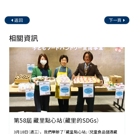
返回
下一頁
相關資訊
第58屆 藏里點心站（藏里的SDGs）
3月18日（週三），我們舉辦了「藏里點心站」（兒童食品儲酒藏