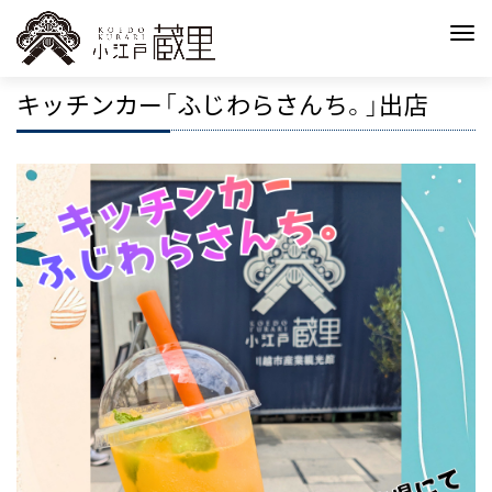
キッチンカー「ふじわらさんち。」出店