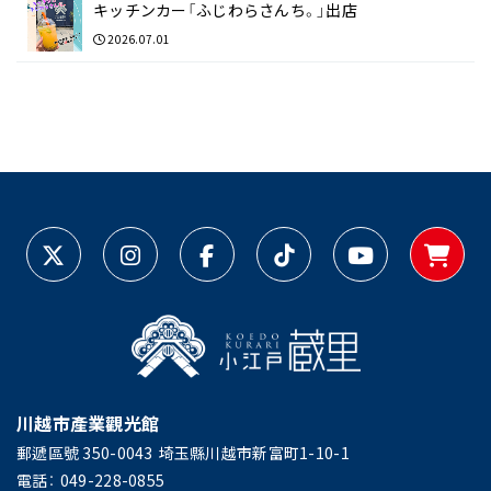
キッチンカー「ふじわらさんち。」出店
2026.07.01
川越市產業觀光館
郵遞區號 350-0043
埼玉縣川越市新富町1-10-1
電話：
049-228-0855