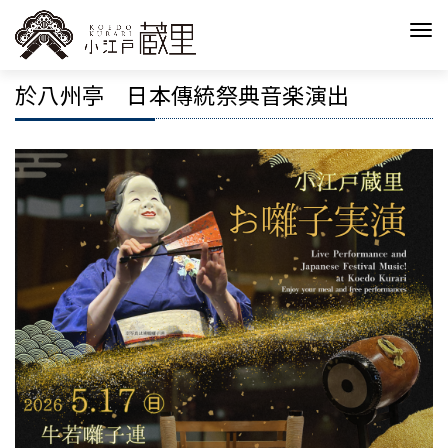
於八州亭 日本傳統祭典音楽演出